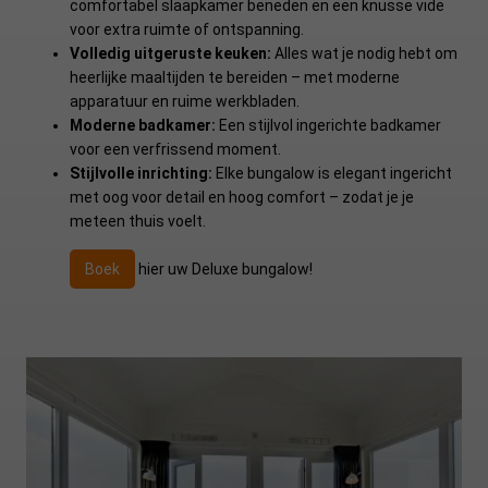
comfortabel slaapkamer beneden en een knusse vide
voor extra ruimte of ontspanning.
Volledig uitgeruste keuken:
Alles wat je nodig hebt om
heerlijke maaltijden te bereiden – met moderne
apparatuur en ruime werkbladen.
Moderne badkamer:
Een stijlvol ingerichte badkamer
voor een verfrissend moment.
Stijlvolle inrichting:
Elke bungalow is elegant ingericht
met oog voor detail en hoog comfort – zodat je je
meteen thuis voelt.
Boek
hier uw Deluxe bungalow!