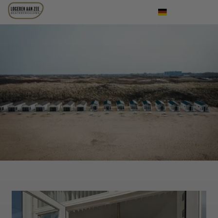
Einloggen
Nederlands
English