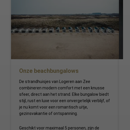
Onze beachbungalows
De strandhuisjes van Logeren aan Zee
G
combineren modern comfort met een knusse
g
sfeer, direct aan het strand. Elke bungalow biedt
stijl, rust en luxe voor een onvergetelijk verblijf, of
je nu komt voor een romantisch uitje,
gezinsvakantie of ontspanning.
Geschikt voor maximaal 5 personen, zijn de