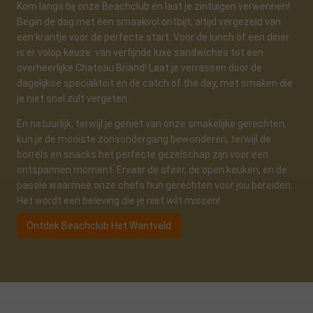
Kom langs bij onze Beachclub en laat je zintuigen verwennen!
Begin de dag met een smaakvol ontbijt, altijd vergezeld van
een krantje voor de perfecte start. Voor de lunch of een diner
is er volop keuze: van verfijnde luxe sandwiches tot een
overheerlijke Chateau Briand! Laat je verrassen door de
dagelijkse specialiteit en de catch of the day, met smaken die
je niet snel zult vergeten.
En natuurlijk, terwijl je geniet van onze smakelijke gerechten,
kun je de mooiste zonsondergang bewonderen, terwijl de
borrels en snacks het perfecte gezelschap zijn voor een
ontspannen moment. Ervaar de sfeer, de open keuken, en de
passie waarmee onze chefs hun gerechten voor jou bereiden.
Het wordt een beleving die je niet wilt missen!
Ontdek Beachclub Het Wantveld