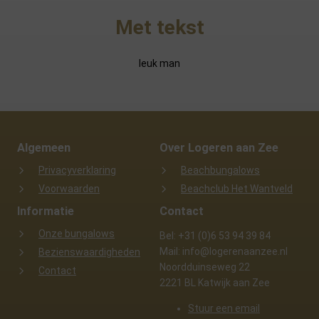
Met tekst
leuk man
Algemeen
Over Logeren aan Zee
Privacyverklaring
Beachbungalows
Voorwaarden
Beachclub Het Wantveld
Informatie
Contact
Onze bungalows
Bel: +31 (0)6 53 94 39 84
Mail: info@logerenaanzee.nl
Bezienswaardigheden
Noordduinseweg 22
Contact
2221 BL Katwijk aan Zee
Stuur een email